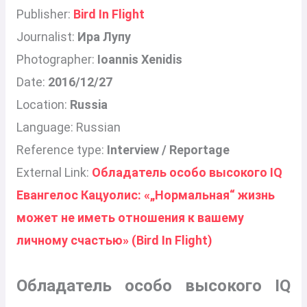
Publisher:
Bird In Flight
Journalist:
Ира Лупу
Photographer:
Ioannis Xenidis
Date:
2016/12/27
Location:
Russia
Language: Russian
Reference type:
Interview / Reportage
External Link:
Обладатель особо высокого IQ
Евангелос Кацуолис: «„Нормальная“ жизнь
может не иметь отношения к вашему
личному счастью» (Bird In Flight)
Обладатель особо высокого IQ