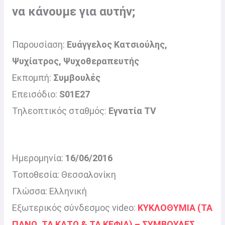
να κάνουμε για αυτήν;
Παρουσίαση:
Ευάγγελος Κατσιούλης,
Ψυχίατρος, Ψυχοθεραπευτής
Εκπομπή:
Συμβουλές
Επεισόδιο:
S01E27
Τηλεοπτικός σταθμός:
Εγνατία TV
Ημερομηνία:
16/06/2016
Τοποθεσία: Θεσσαλονίκη
Γλώσσα: Ελληνική
Εξωτερικός σύνδεσμος video:
ΚΥΚΛΟΘΥΜΙΑ (ΤΑ
ΠΑΝΩ, ΤΑ ΚΑΤΩ & ΤΑ ΚΕΦΙΑ) – ΣΥΜΒΟΥΛΕΣ