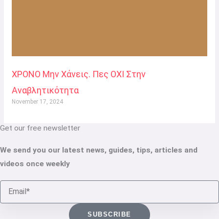
ΧΡΟΝΟ Μην Χάνεις. Πες ΟΧΙ Στην
Αναβλητικότητα
November 17, 2024
Get our free newsletter
We send you our latest news, guides, tips, articles and
videos once weekly
Email
SUBSCRIBE