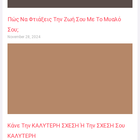
Πώς Να Φτιάξεις Την Ζωή Σου Με Το Μυαλό
Σου;
November 28, 2024
Κάνε Την ΚΑΛΥΤΕΡΗ ΣΧΕΣΗ Ή Την ΣΧΕΣΗ Σου
ΚΑΛΥΤΕΡΗ