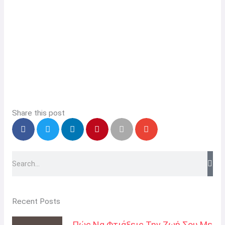
Share this post
Search
Recent Posts
Πώς Να Φτιάξεις Την Ζωή Σου Με