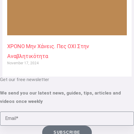
ΧΡΟΝΟ Μην Χάνεις. Πες ΟΧΙ Στην
Αναβλητικότητα
November 17, 2024
Get our free newsletter
We send you our latest news, guides, tips, articles and
videos once weekly
Email
SUBSCRIBE