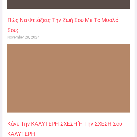
Πώς Να Φτιάξεις Την Ζωή Σου Με Το Μυαλό
Σου;
November 28, 2024
Κάνε Την ΚΑΛΥΤΕΡΗ ΣΧΕΣΗ Ή Την ΣΧΕΣΗ Σου
ΚΑΛΥΤΕΡΗ